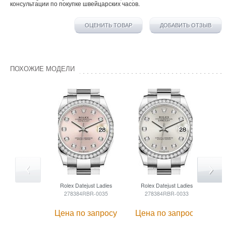
консультации по покупке
швейцарских часов
.
ОЦЕНИТЬ ТОВАР
ДОБАВИТЬ ОТЗЫВ
ПОХОЖИЕ МОДЕЛИ
Rolex
Datejust Ladies
Rolex
Datejust Ladies
R
278384RBR-0035
278384RBR-0033
Цена по запросу
Цена по запросу
Це