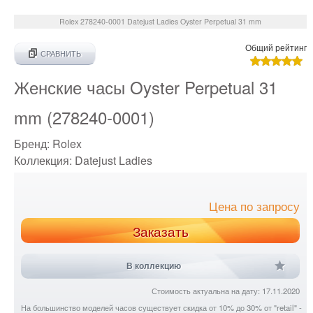
Rolex
278240-0001
Datejust Ladies Oyster Perpetual 31 mm
Общий рейтинг
СРАВНИТЬ
Женские часы Oyster Perpetual 31
mm (278240-0001)
Бренд:
Rolex
Коллекция:
Datejust Ladies
Цена по запросу
Заказать
В коллекцию
Стоимость актуальна на дату: 17.11.2020
На большинство моделей часов существует скидка от 10% до 30% от "retail" -