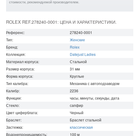
стоимости, рекомендуемой производителем.
ROLEX REF.278240-0001: ЦЕНА И ХАРАКТЕРИСТИКИ.
Референс:
278240-0001
Тип:
Женские
Бренд:
Rolex
Коллекция:
Datejust Ladies
Материал корпуса:
Стальной
Размер корпуса:
31
мм
Форма корпуса:
Круглые
Тип калибра:
Механика с автоподзаводом
Калибр:
2236
Функции:
часы, минуты, секунды, дата
Стекло:
сапфир
Цвет циферблата:
Черный
Браслет:
Браслет стальной
Застежка:
классическая
Водонепроницаемость
:
100
м