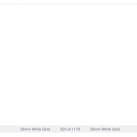
26mm White Gold
320 of 1179
26mm White Gold