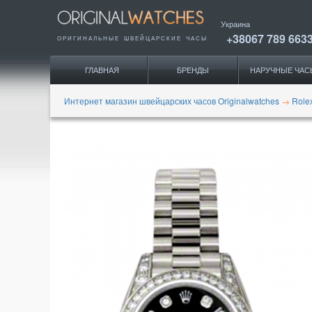
Украина
+38067 789 663
ОРИГИНАЛЬНЫЕ
ШВЕЙЦАРСКИЕ ЧАСЫ
ГЛАВНАЯ
БРЕНДЫ
НАРУЧНЫЕ ЧАС
Интернет магазин швейцарских часов Originalwatches
→
Role