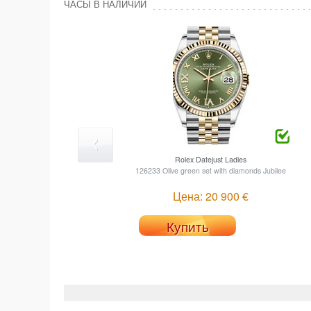
ЧАСЫ В НАЛИЧИИ
Rolex
Datejust Ladies
126233 Olive green set with diamonds Jubilee
Цена: 20 900 €
Купить