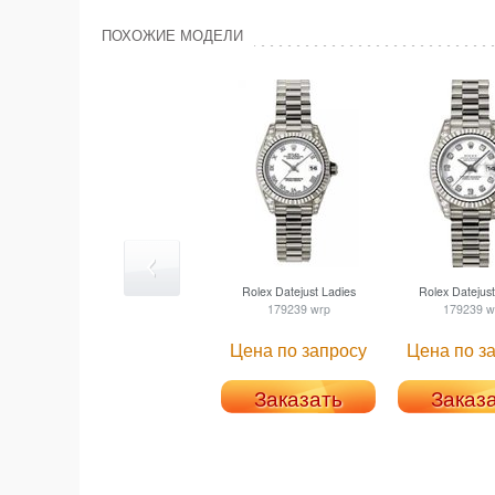
ПОХОЖИЕ МОДЕЛИ
Rolex
Datejust Ladies
Rolex
Datejust
179239 wrp
179239 w
Цена по запросу
Цена по з
Заказать
Заказ