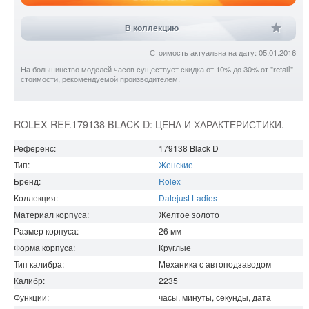
В коллекцию
Стоимость актуальна на дату: 05.01.2016
На большинство моделей часов существует скидка от 10% до 30% от "retail" -
стоимости, рекомендуемой производителем.
ROLEX REF.179138 BLACK D: ЦЕНА И ХАРАКТЕРИСТИКИ.
Референс:
179138 Black D
Тип:
Женские
Бренд:
Rolex
Коллекция:
Datejust Ladies
Материал корпуса:
Желтое золото
Размер корпуса:
26
мм
Форма корпуса:
Круглые
Тип калибра:
Механика с автоподзаводом
Калибр:
2235
Функции:
часы, минуты, секунды, дата