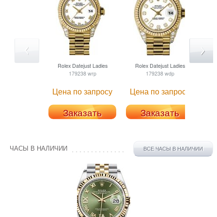
Rolex
Datejust Ladies
Rolex
Datejust Ladies
R
179238 wrp
179238 wdp
Цена по запросу
Цена по запросу
Це
Заказать
Заказать
ЧАСЫ В НАЛИЧИИ
ВСЕ ЧАСЫ В НАЛИЧИИ