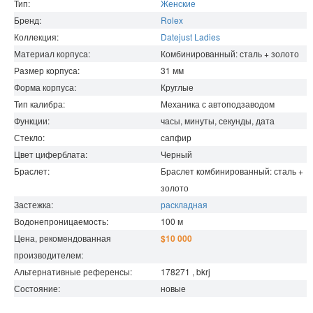
Тип:
Женские
Бренд:
Rolex
Коллекция:
Datejust Ladies
Материал корпуса:
Комбинированный: сталь + золото
Размер корпуса:
31
мм
Форма корпуса:
Круглые
Тип калибра:
Механика с автоподзаводом
Функции:
часы, минуты, секунды, дата
Стекло:
сапфир
Цвет циферблата:
Черный
Браслет:
Браслет комбинированный: сталь +
золото
Застежка:
раскладная
Водонепроницаемость
:
100
м
Цена, рекомендованная
$10 000
производителем:
Альтернативные референсы:
178271 , bkrj
Состояние:
новые