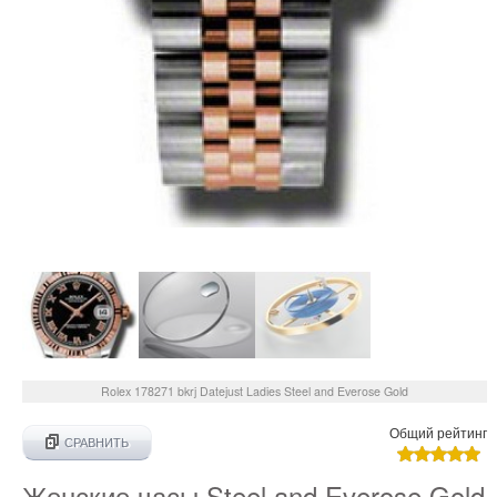
Rolex
178271 bkrj
Datejust Ladies Steel and Everose Gold
Общий рейтинг
СРАВНИТЬ
Женские часы Steel and Everose Gold