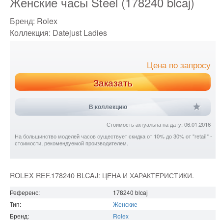
Женские часы Steel (178240 blcaj)
Бренд:
Rolex
Коллекция:
Datejust Ladies
Цена по запросу
Заказать
В коллекцию
Стоимость актуальна на дату: 06.01.2016
На большинство моделей часов существует скидка от 10% до 30% от "retail" -
стоимости, рекомендуемой производителем.
ROLEX REF.178240 BLCAJ: ЦЕНА И ХАРАКТЕРИСТИКИ.
Референс:
178240 blcaj
Тип:
Женские
Бренд:
Rolex