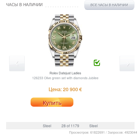
ЧАСЫ В НАЛИЧИИ
ВСЕ ЧАСЫ В НАЛИЧИИ
Rolex
Datejust Ladies
126233 Olive green set with diamonds Jubilee
Цена: 20 900 €
Купить
Steel
28 of 1179
Steel
Просмотров: 61822691 / Запросов: 492304