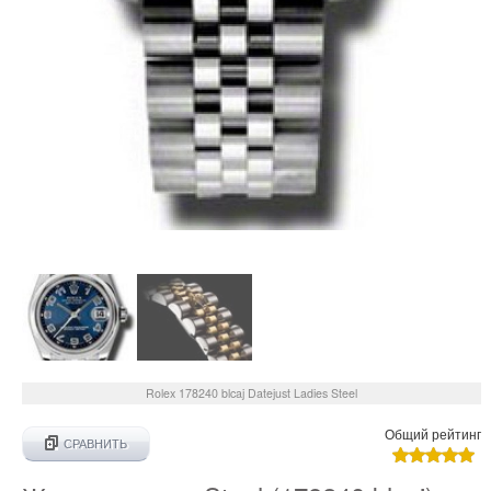
Rolex
178240 blcaj
Datejust Ladies Steel
Общий рейтинг
СРАВНИТЬ