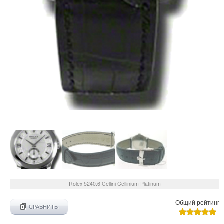
Rolex
5240.6
Cellini Cellinium Platinum
Общий рейтинг
СРАВНИТЬ