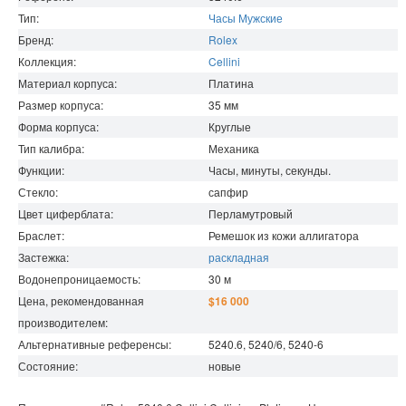
Тип:
Часы Мужские
Бренд:
Rolex
Коллекция:
Cellini
Материал корпуса:
Платина
Размер корпуса:
35
мм
Форма корпуса:
Круглые
Тип калибра:
Механика
Функции:
Часы, минуты, секунды.
Стекло:
сапфир
Цвет циферблата:
Перламутровый
Браслет:
Ремешок из кожи аллигатора
Застежка:
раскладная
Водонепроницаемость
:
30
м
Цена, рекомендованная
$16 000
производителем:
Альтернативные референсы:
5240.6, 5240/6, 5240-6
Состояние:
новые