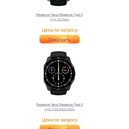
Ressence
Часы Ressence Type 5
Type 5B Black
Цена по запросу
Заказать
Ressence
Часы Ressence Type 5
Type 5 BB Black Black
Цена по запросу