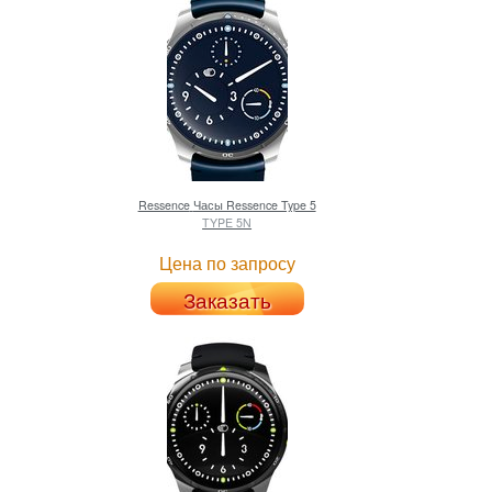
Ressence
Часы Ressence Type 5
TYPE 5N
Цена по запросу
Заказать