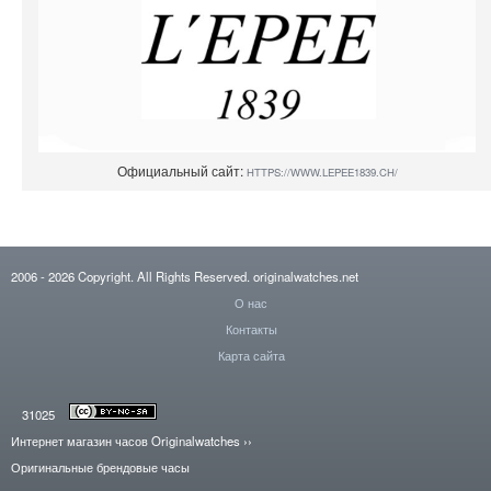
Официальный сайт:
HTTPS://WWW.LEPEE1839.CH/
2006
- 2026
Copyright. All Rights Reserved.
originalwatches.net
О нас
Контакты
Карта сайта
31025
Интернет магазин часов Originalwatches
››
Оригинальные брендовые часы