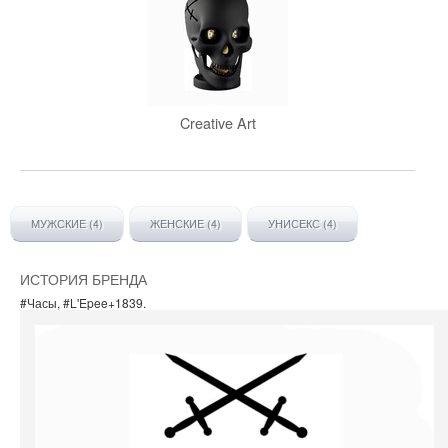
Creative Art
МУЖСКИЕ (4)
ЖЕНСКИЕ (4)
УНИСЕКС (4)
ИСТОРИЯ БРЕНДА
#Часы
,
#L'Epee+1839
.