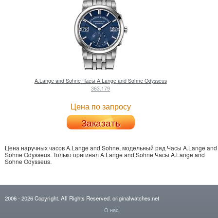
A.Lange and Sohne
Часы A.Lange and Sohne Odysseus
363.179
Цена по запросу
Заказать
Цена наручных часов A.Lange and Sohne, модельный ряд Часы A.Lange and
Sohne Odysseus.
Только
оригинал A.Lange and Sohne Часы A.Lange and
Sohne Odysseus
.
2006
- 2026
Copyright. All Rights Reserved.
originalwatches.net
О нас