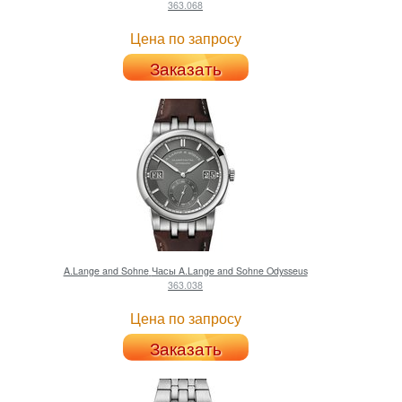
363.068
Цена по запросу
Заказать
A.Lange and Sohne
Часы A.Lange and Sohne Odysseus
363.038
Цена по запросу
Заказать