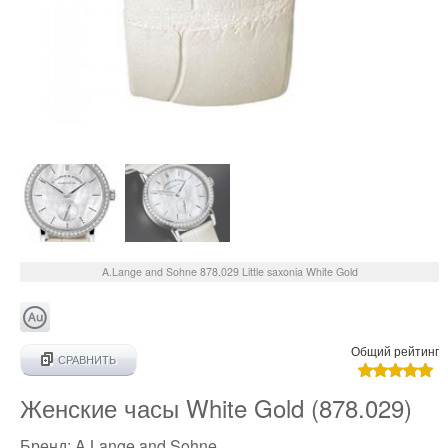
A.Lange and Sohne
878.029
Little saxonia White Gold
Общий рейтинг
СРАВНИТЬ
Женские часы White Gold (878.029)
Бренд:
A.Lange and Sohne