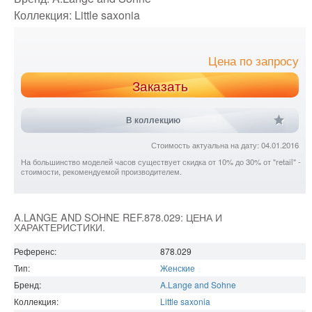
Коллекция:
Little saxonia
Цена по запросу
Заказать
В коллекцию
Стоимость актуальна на дату: 04.01.2016
На большинство моделей часов существует скидка от 10% до 30% от "retail" -
стоимости, рекомендуемой производителем.
A.LANGE AND SOHNE REF.878.029: ЦЕНА И
ХАРАКТЕРИСТИКИ.
Референс:
878.029
Тип:
Женские
Бренд:
A.Lange and Sohne
Коллекция:
Little saxonia