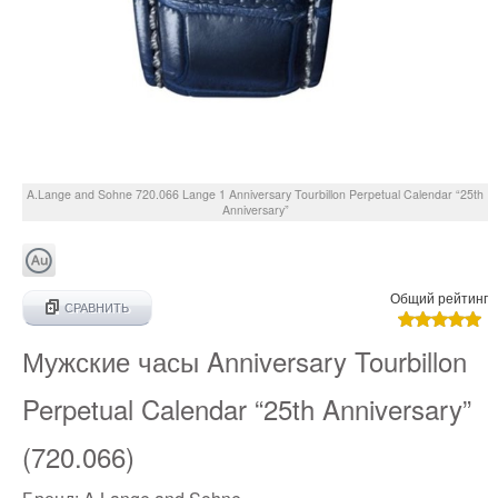
A.Lange and Sohne
720.066
Lange 1 Anniversary Tourbillon Perpetual Calendar “25th
Anniversary”
Общий рейтинг
СРАВНИТЬ
Мужские часы Anniversary Tourbillon
Perpetual Calendar “25th Anniversary”
(720.066)