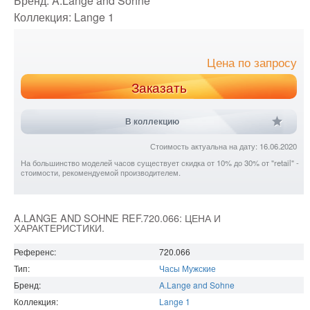
Бренд:
A.Lange and Sohne
Коллекция:
Lange 1
Цена по запросу
Заказать
В коллекцию
Стоимость актуальна на дату: 16.06.2020
На большинство моделей часов существует скидка от 10% до 30% от "retail" -
стоимости, рекомендуемой производителем.
A.LANGE AND SOHNE REF.720.066: ЦЕНА И
ХАРАКТЕРИСТИКИ.
Референс:
720.066
Тип:
Часы Мужские
Бренд:
A.Lange and Sohne
Коллекция:
Lange 1