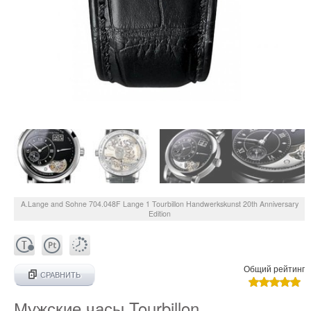
A.Lange and Sohne
704.048F
Lange 1 Tourbillon Handwerkskunst 20th Anniversary
Edition
Общий рейтинг
СРАВНИТЬ
Мужские часы Tourbillon