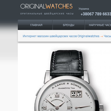
Украина
+38067 789 663
ОРИГИНАЛЬНЫЕ
ШВЕЙЦАРСКИЕ ЧАСЫ
ГЛАВНАЯ
БРЕНДЫ
НАРУЧНЫЕ ЧАС
Интернет магазин швейцарских часов Originalwatches
→
Часы