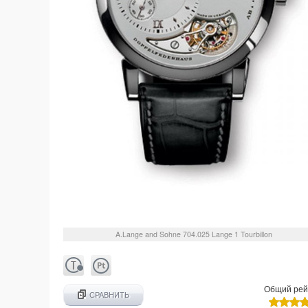
A.Lange and Sohne
704.025
Lange 1 Tourbillon
Общий рей
СРАВНИТЬ