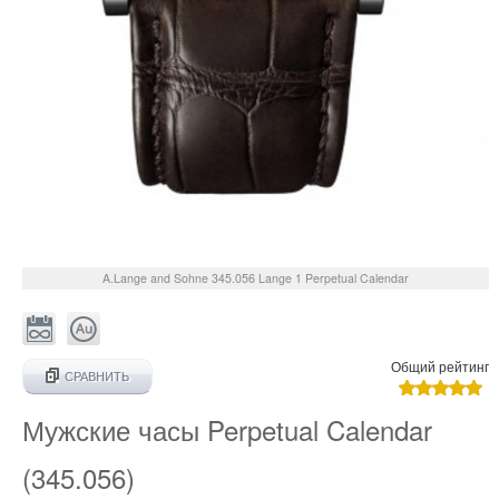
A.Lange and Sohne
345.056
Lange 1 Perpetual Calendar
Общий рейтинг
СРАВНИТЬ
Мужские часы Perpetual Calendar
(345.056)