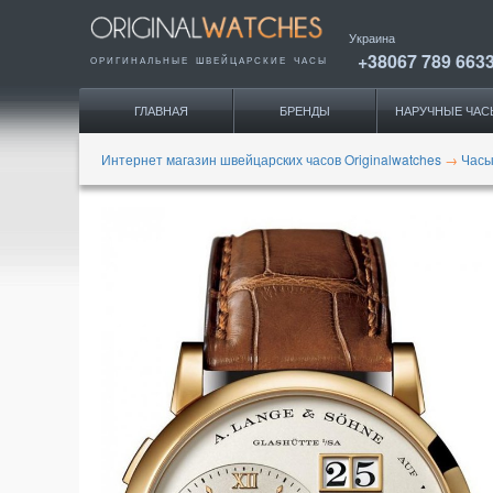
Украина
+38067 789 663
ОРИГИНАЛЬНЫЕ
ШВЕЙЦАРСКИЕ ЧАСЫ
ГЛАВНАЯ
БРЕНДЫ
НАРУЧНЫЕ ЧАС
Интернет магазин швейцарских часов Originalwatches
→
Часы