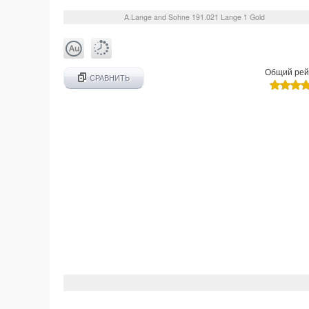
A.Lange and Sohne
191.021
Lange 1 Gold
Общий рей
СРАВНИТЬ