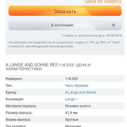
Цена по запросу
Заказать
В коллекцию
Стоимость актуальна на дату: 29.09.2019
На большинство моделей часов существует скидка от 10% до 30% от "retail" -
стоимости, рекомендуемой производителем.
A.LANGE AND SOHNE REF.116.533: ЦЕНА И
ХАРАКТЕРИСТИКИ.
Референс:
116.533
Тип:
Часы Мужские
Бренд:
A.Lange and Sohne
Коллекция:
Lange 1
Материал корпуса:
Розовое золото
Размер корпуса:
41.9
мм
Форма корпуса:
Круглые
Тип калибра:
Механика