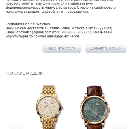
розового золота часы фиксируются на запястье руки.
Водонепроницаемость корпуса 30 метров. Стекло из сапфирового
кристалла защищает циферблат от повреждений.
Компания
Original Watches
.
Часы можем доставить в
Латвию
(
Рига
). А также в
Украину
(
Киев
).
Email:
origwatch@gmail.com
work:
+38 (067) 789 6633
Оказываем
консультации по покупке
швейцарских часов
.
ОЦЕНИТЬ ТОВАР
ДОБАВИТЬ ОТЗЫВ
ПОХОЖИЕ МОДЕЛИ