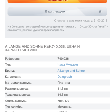
В коллекцию
Стоимость актуальна на дату: 21.03.2016
На большинство моделей часов существует скидка от 10% до 30% от "retail" -
стоимости, рекомендуемой производителем.
A.LANGE AND SOHNE REF.740.036: ЦЕНА И
ХАРАКТЕРИСТИКИ.
Референс:
740.036
Тип:
Часы Мужские
Бренд:
A.Lange and Sohne
Коллекция:
Datograph
Материал корпуса:
Платина
Размер корпуса:
41.5
мм
Толщина корпуса:
14.6
мм
Форма корпуса:
Круглые
Тип калибра:
Механика