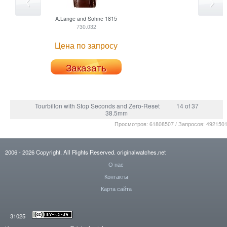
A.Lange and Sohne
1815
730.032
Цена по запросу
Заказать
Tourbillon with Stop Seconds and Zero-Reset
14 of 37
38.5mm
Просмотров: 61808507 / Запросов: 492150
2006
- 2026
Copyright. All Rights Reserved.
originalwatches.net
О нас
Контакты
Карта сайта
31025