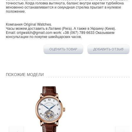
точностью. Когда головка вытянута, баланс внутри каретки турбийона
мгновенно останавливается и секундная стрелка прыгает в нулевое
положение.
Компания
Original Watches
.
Часы можем доставить в
Латвию
(
Рига
). А также в
Украину
(
Киев
).
Email:
origwatch@gmail.com
work:
+38 (067) 789 6633
Оказываем
консультации по покупке
швейцарских часов
.
ОЦЕНИТЬ ТОВАР
ДОБАВИТЬ ОТЗЫВ
ПОХОЖИЕ МОДЕЛИ