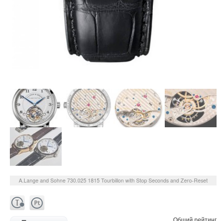
A.Lange and Sohne
730.025
1815 Tourbillon with Stop Seconds and Zero-Reset
Общий рейтинг