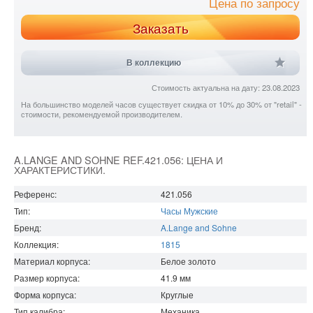
Цена по запросу
Заказать
В коллекцию
Стоимость актуальна на дату: 23.08.2023
На большинство моделей часов существует скидка от 10% до 30% от "retail" -
стоимости, рекомендуемой производителем.
A.LANGE AND SOHNE REF.421.056: ЦЕНА И
ХАРАКТЕРИСТИКИ.
Референс:
421.056
Тип:
Часы Мужские
Бренд:
A.Lange and Sohne
Коллекция:
1815
Материал корпуса:
Белое золото
Размер корпуса:
41.9
мм
Форма корпуса:
Круглые
Тип калибра:
Механика