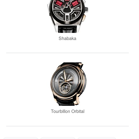
Shabaka
Tourbillon Orbital