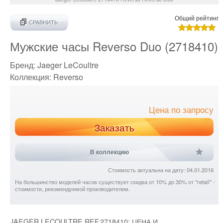
Общий рейтинг
СРАВНИТЬ
Мужские часы Reverso Duo (2718410)
Бренд:
Jaeger LeCoultre
Коллекция:
Reverso
Цена по запросу
Заказать
В коллекцию
Стоимость актуальна на дату: 04.01.2016
На большинство моделей часов существует скидка от 10% до 30% от "retail" -
стоимости, рекомендуемой производителем.
JAEGER LECOULTRE REF.2718410: ЦЕНА И