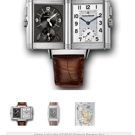
Jaeger LeCoultre
2718410
Reverso Reverso Duo