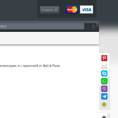
Моя коллекция
Открыть (
0
)
лектации, и с гарантией от Bell & Ross.