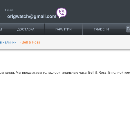
Email
3
origwatch@gmail.com
Ы
ДОСТАВКА
ГАРАНТИИ
TRADE-IN
 в наличии
→
Bell & Ross
омпании. Мы предлагаем только оригинальные часы Bell & Ross. В полной комп