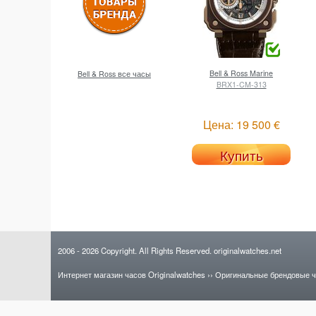
Bell & Ross
Marine
Bell & Ross все часы
BRX1-CM-313
Цена: 19 500 €
Купить
2006
- 2026
Copyright. All Rights Reserved.
originalwatches.net
Интернет магазин часов Originalwatches
››
Оригинальные брендовые 