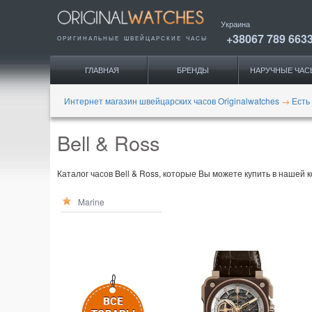
Украина
+38067 789 663
ОРИГИНАЛЬНЫЕ
ШВЕЙЦАРСКИЕ ЧАСЫ
ГЛАВНАЯ
БРЕНДЫ
НАРУЧНЫЕ ЧАС
Интернет магазин швейцарских часов Originalwatches
→
Есть
Bell & Ross
Каталог часов Bell & Ross, которые Вы можете купить в нашей к
Marine