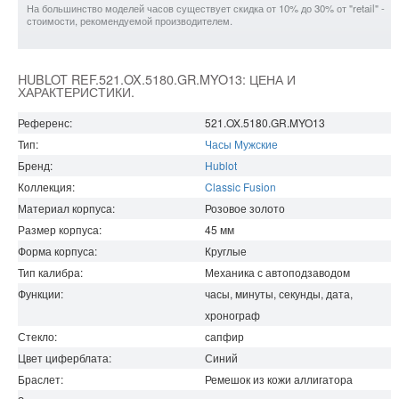
На большинство моделей часов существует скидка от 10% до 30% от "retail" -
стоимости, рекомендуемой производителем.
HUBLOT REF.521.OX.5180.GR.MYO13: ЦЕНА И
ХАРАКТЕРИСТИКИ.
Референс:
521.OX.5180.GR.MYO13
Тип:
Часы Мужские
Бренд:
Hublot
Коллекция:
Classic Fusion
Материал корпуса:
Розовое золото
Размер корпуса:
45
мм
Форма корпуса:
Круглые
Тип калибра:
Механика с автоподзаводом
Функции:
часы, минуты, секунды, дата,
хронограф
Стекло:
сапфир
Цвет циферблата:
Синий
Браслет:
Ремешок из кожи аллигатора