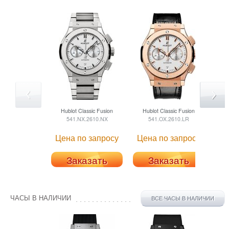
Hublot
Classic Fusion
Hublot
Classic Fusion
H
541.NX.2610.NX
541.OX.2610.LR
Цена по запросу
Цена по запросу
Це
Заказать
Заказать
ЧАСЫ В НАЛИЧИИ
ВСЕ ЧАСЫ В НАЛИЧИИ