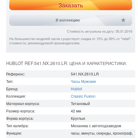
Заказать
В коллекцию
Стоимость актуальна на дату: 05.01.2016
На большинство моделей часов существует скидка от 10% до 30% от "retail" -
стоимости, рекомендуемой производителем.
HUBLOT REF.541.NX.2610.LR: ЦЕНА И ХАРАКТЕРИСТИКИ.
Референс:
541.NX.2610.LR
Тип:
Часы Мужские
Бренд:
Hublot
Коллекция:
Classic Fusion
Материал корпуса:
Титановый
Размер корпуса:
42
мм
Форма корпуса:
Круглые
Тип калибра:
Механика с автоподзаводом
Функции:
часы, минуты, секунды, хронограф,