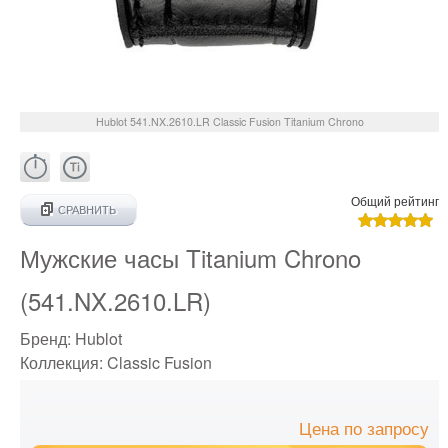
Hublot
541.NX.2610.LR
Classic Fusion Titanium Chrono
Общий рейтинг
СРАВНИТЬ
Мужские часы Titanium Chrono
(541.NX.2610.LR)
Бренд:
Hublot
Коллекция:
Classic Fusion
Цена по запросу