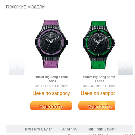
ПОХОЖИЕ МОДЕЛИ
Hublot
Big Bang 41mm
Hublot
Big Bang 41mm
Ladies
Ladies
346.CD.1800.LR.1905
346.CD.1800.LR.1922
Цена по запросу
Цена по запросу
Заказать
Заказать
Tutti Frutti Caviar
87 of 145
Tutti Frutti Caviar