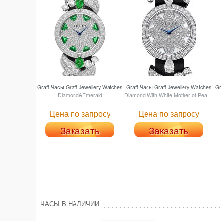
Graff
Часы Graff Jewellery Watches
Graff
Часы Graff Jewellery Watches
Gr
Diamond&Emerald
Diamond With White Mother of Pearl Dial
Цена по запросу
Цена по запросу
Заказать
Заказать
ЧАСЫ В НАЛИЧИИ