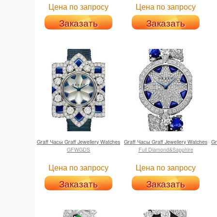
Цена по запросу
Цена по запросу
Заказать
Заказать
Graff
Часы Graff Jewellery Watches
Graff
Часы Graff Jewellery Watches
Gr
GFWGDS
Full Diamond&Sapphire
Цена по запросу
Цена по запросу
Заказать
Заказать