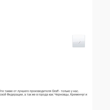
е также от лучшего производителя Graff - только у нас.
ской Федерации, а так же в города как: Черновцы, Кременчуг и