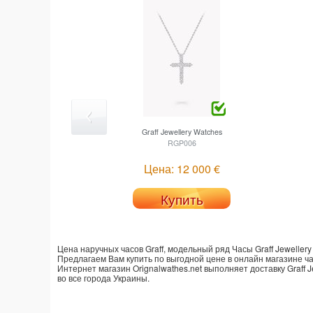
Graff
Jewellery Watches
RGP006
Цена: 12 000 €
Купить
Цена наручных часов Graff, модельный ряд Часы Graff Jewellery
Предлагаем Вам купить по выгодной цене в онлайн магазине часо
Интернет магазин Orignalwathes.net выполняет доставку Graff J
во все города Украины.