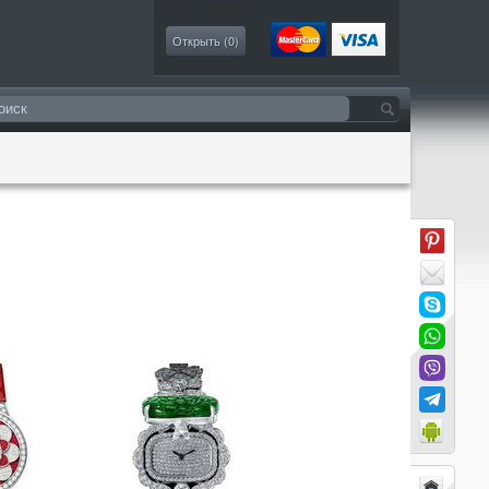
Моя коллекция
Открыть (
0
)