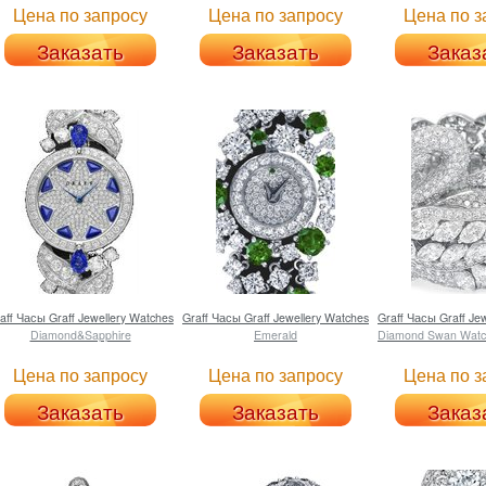
Цена по запросу
Цена по запросу
Цена по з
Заказать
Заказать
Заказ
aff
Часы Graff Jewellery Watches
Graff
Часы Graff Jewellery Watches
Graff
Часы Graff Jew
Diamond&Sapphire
Emerald
Diamond Swan Watch
Цена по запросу
Цена по запросу
Цена по з
Заказать
Заказать
Заказ