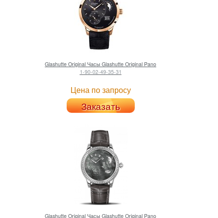
Glashutte Original
Часы Glashutte Original Pano
1-90-02-49-35-31
Цена по запросу
Заказать
Glashutte Original
Часы Glashutte Original Pano