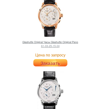
Glashutte Original
Часы Glashutte Original Pano
61-03-25-15-04
Цена по запросу
Заказать