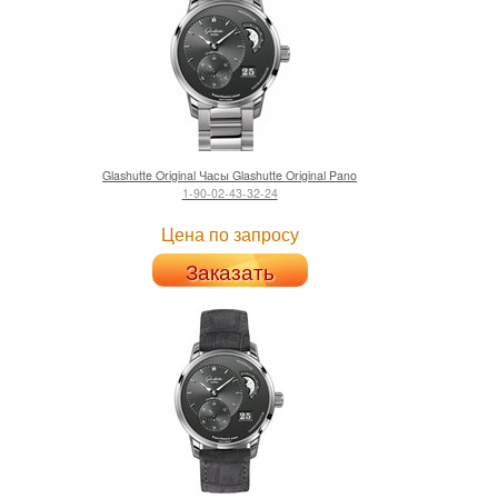
Glashutte Original
Часы Glashutte Original Pano
1-90-02-43-32-24
Цена по запросу
Заказать