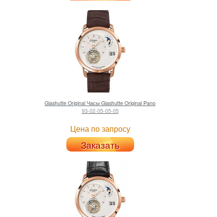
Glashutte Original
Часы Glashutte Original Pano
93-02-05-05-05
Цена по запросу
Заказать