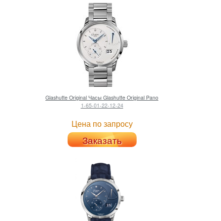
Glashutte Original
Часы Glashutte Original Pano
1-65-01-22-12-24
Цена по запросу
Заказать