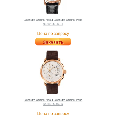
Glashutte Original
Часы Glashutte Original Pano
93-02-05-05-04
Цена по запросу
Заказать
Glashutte Original
Часы Glashutte Original Pano
61-03-25-15-05
Цена по запросу