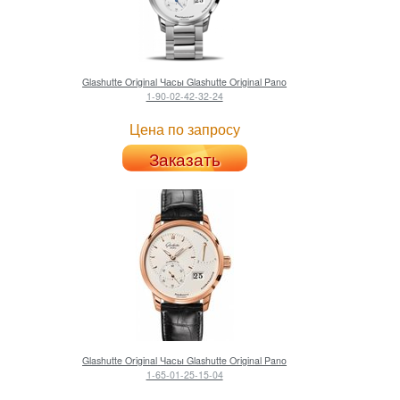
Glashutte Original
Часы Glashutte Original Pano
1-90-02-42-32-24
Цена по запросу
Заказать
Glashutte Original
Часы Glashutte Original Pano
1-65-01-25-15-04