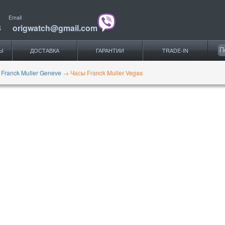
Email
3
origwatch@gmail.com
Ы
ДОСТАВКА
ГАРАНТИИ
TRADE-IN
 Franck Muller Geneve
→
Часы Franck Muller Vegas