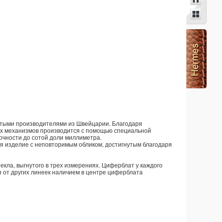
нитыми производителями из Швейцарии. Благодаря
ых механизмов производится с помощью специальной
очности до сотой доли миллиметра.
я изделие с неповторимым обликом, достигнутым благодаря
ла, выгнутого в трех измерениях. Циферблат у каждого
 от других линеек наличием в центре циферблата