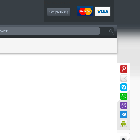
Моя коллекция
Открыть (
0
)