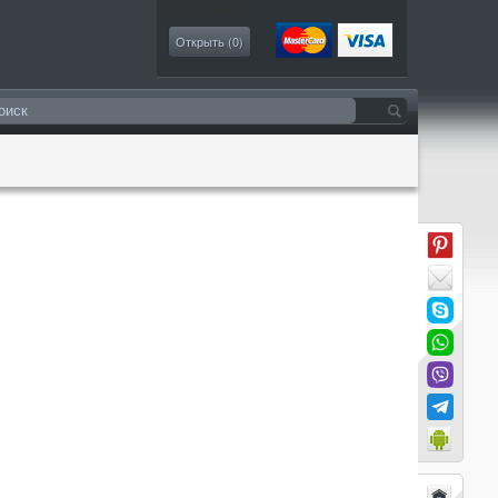
Моя коллекция
Открыть (
0
)