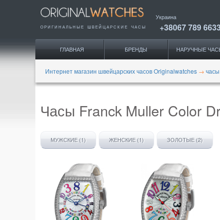
Украина
+38067 789 663
ОРИГИНАЛЬНЫЕ
ШВЕЙЦАРСКИЕ ЧАСЫ
ГЛАВНАЯ
БРЕНДЫ
НАРУЧНЫЕ ЧАС
Интернет магазин швейцарских часов Originalwatches
→
часы
Часы Franck Muller Color 
МУЖСКИЕ (1)
ЖЕНСКИЕ (1)
ЗОЛОТЫЕ (2)