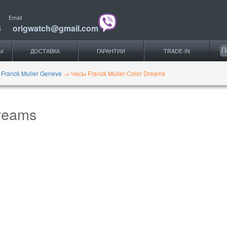
Email
3
origwatch@gmail.com
Ы
ДОСТАВКА
ГАРАНТИИ
TRADE-IN
 Franck Muller Geneve
→
Часы Franck Muller Color Dreams
Dreams