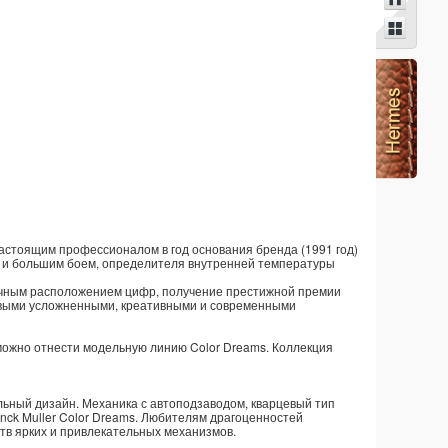
астоящим профессионалом в год основания бренда (1991 год)
 и большим боем, определителя внутренней температуры
тичным расположением цифр, получение престижной премии
новыми усложненными, креативными и современными
 можно отнести модельную линию Color Dreams. Коллекция
льный дизайн. Механика с автоподзаводом, кварцевый тип
anck Muller Color Dreams. Любителям драгоценностей
тв ярких и привлекательных механизмов.