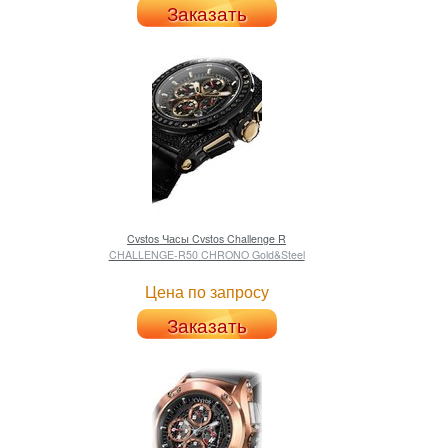
Заказать
Cvstos
Часы Cvstos Challenge R
CHALLENGE-R50 CHRONO Gold&Steel
Цена по запросу
Заказать