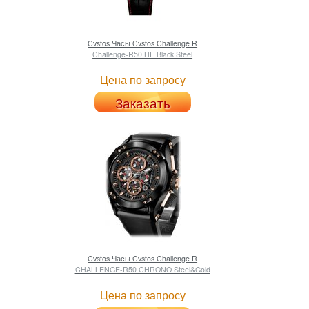
Cvstos
Часы Cvstos Challenge R
Challenge-R50 HF Black Steel
Цена по запросу
Заказать
Cvstos
Часы Cvstos Challenge R
CHALLENGE-R50 CHRONO Steel&Gold
Цена по запросу