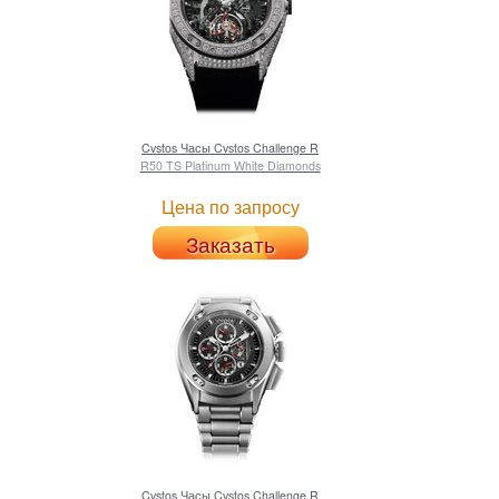
Cvstos
Часы Cvstos Challenge R
R50 TS Platinum White Diamonds
Цена по запросу
Заказать
Cvstos
Часы Cvstos Challenge R