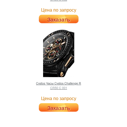
Цена по запросу
Заказать
Cvstos
Часы Cvstos Challenge R
CR50 C 001
Цена по запросу
Заказать