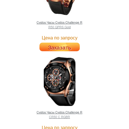
Cvstos
Часы Cvstos Challenge R
R50 QPRS Gold
Цена по запросу
Заказать
Cvstos
Часы Cvstos Challenge R
CR50 C RGBR
Цена по запросу