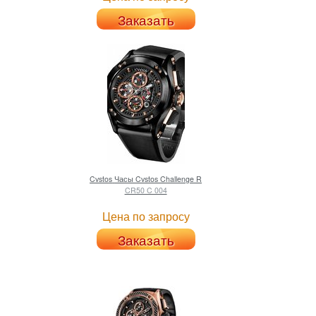
Заказать
Cvstos
Часы Cvstos Challenge R
CR50 C 004
Цена по запросу
Заказать