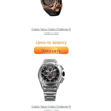
Cvstos
Часы Cvstos Challenge R
CR50 C 003
Цена по запросу
Заказать
Cvstos
Часы Cvstos Challenge R
CR50 C 002