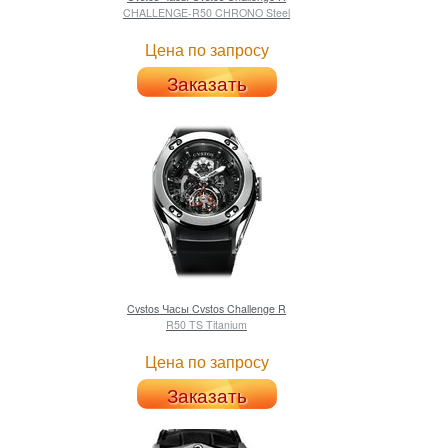
CHALLENGE-R50 CHRONO Steel
Цена по запросу
Заказать
Cvstos
Часы Cvstos Challenge R
R50 TS Titanium
Цена по запросу
Заказать