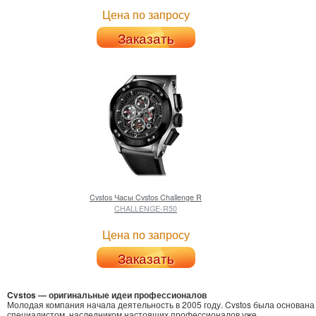
Цена по запросу
Заказать
Cvstos
Часы Cvstos Challenge R
CHALLENGE-R50
Цена по запросу
Заказать
Cvstos — оригинальные идеи профессионалов
Молодая компания начала деятельность в 2005 году. Cvstos была основана
специалистом, наследником настоящих профессионалов уже