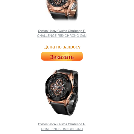
Cvstos
Часы Cvstos Challenge R
CHALLENGE-R50 CHRONO Gold
Цена по запросу
Заказать
Cvstos
Часы Cvstos Challenge R
CHALLENGE-R50 CHRONO