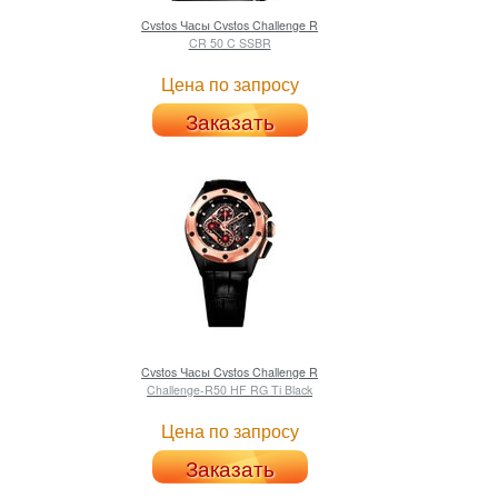
Cvstos
Часы Cvstos Challenge R
CR 50 C SSBR
Цена по запросу
Заказать
Cvstos
Часы Cvstos Challenge R
Challenge-R50 HF RG Ti Black
Цена по запросу
Заказать