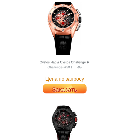
Cvstos
Часы Cvstos Challenge R
Challenge-R50 HF RG
Цена по запросу
Заказать