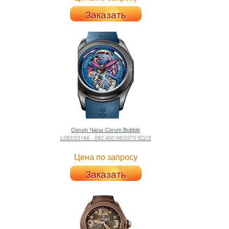
Заказать
Corum
Часы Corum Bubble
L082/03166 - 082.400.98/0373 SQ15
Цена по запросу
Заказать