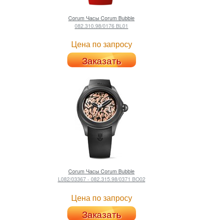
Corum
Часы Corum Bubble
082.310.98/0176 BL01
Цена по запросу
Заказать
Corum
Часы Corum Bubble
L082/03367 - 082.315.98/0371 BO02
Цена по запросу
Заказать