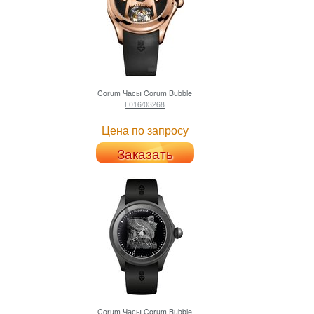
Corum
Часы Corum Bubble
L016/03268
Цена по запросу
Заказать
Corum
Часы Corum Bubble