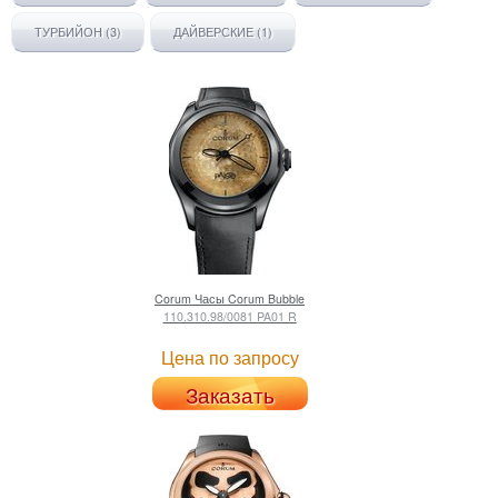
ТУРБИЙОН (3)
ДАЙВЕРСКИЕ (1)
Corum
Часы Corum Bubble
110.310.98/0081 PA01 R
Цена по запросу
Заказать