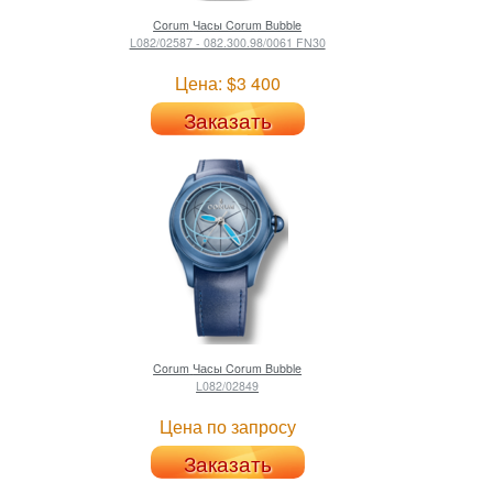
Corum
Часы Corum Bubble
L082/02587 - 082.300.98/0061 FN30
Цена: $3 400
Заказать
Corum
Часы Corum Bubble
L082/02849
Цена по запросу
Заказать