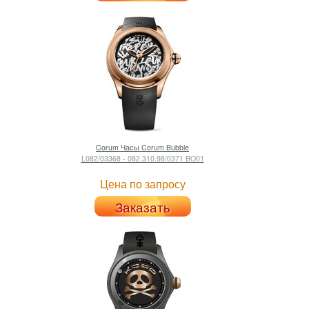
Corum
Часы Corum Bubble
L082/03368 - 082.310.98/0371 BO01
Цена по запросу
Заказать