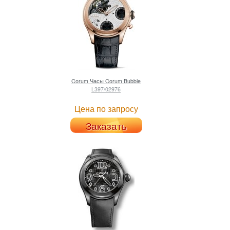
Corum
Часы Corum Bubble
L397/02976
Цена по запросу
Заказать