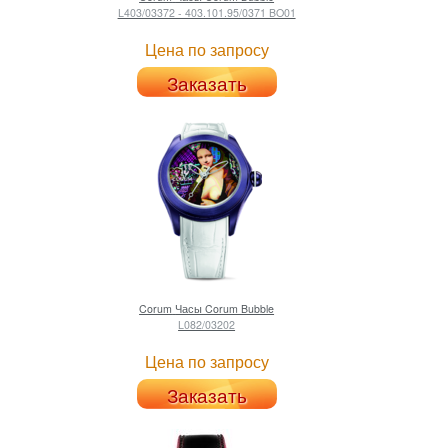
L403/03372 - 403.101.95/0371 BO01
Цена по запросу
Заказать
Corum
Часы Corum Bubble
L082/03202
Цена по запросу
Заказать