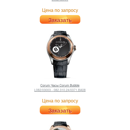
Цена по запросу
Заказать
Corum
Часы Corum Bubble
L082/03003 - 082.310.24/0371.BA08
Цена по запросу
Заказать