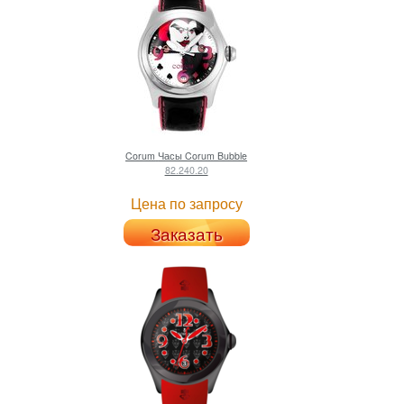
Corum
Часы Corum Bubble
82.240.20
Цена по запросу
Заказать