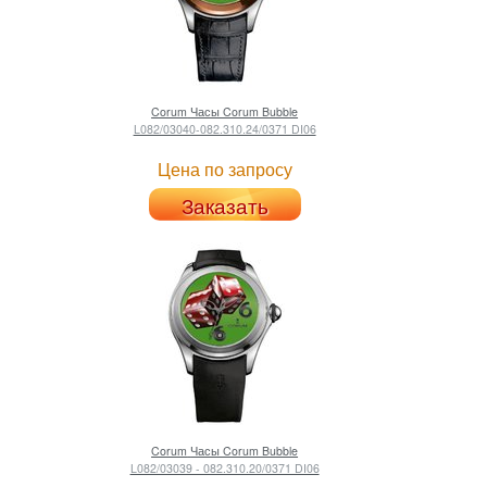
Corum
Часы Corum Bubble
L082/03040-082.310.24/0371 DI06
Цена по запросу
Заказать
Corum
Часы Corum Bubble
L082/03039 - 082.310.20/0371 DI06