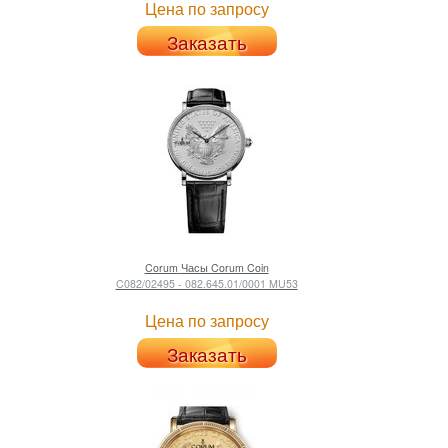
Цена по запросу
Заказать
Corum
Часы Corum Coin
C082/02495 - 082.645.01/0001 MU53
Цена по запросу
Заказать