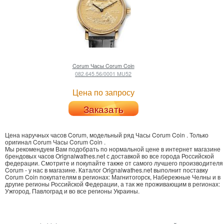
Corum
Часы Corum Coin
082.645.56/0001 MU52
Цена по запросу
Заказать
Цена наручных часов Corum, модельный ряд Часы Corum Coin .
Только
оригинал Corum Часы Corum Coin
.
Мы рекомендуем Вам подобрать по нормальной цене в интернет магазине
брендовых часов Orignalwathes.net с доставкой во все города Российской
федерации. Смотрите и покупайте также от самого лучшего производителя
Corum - у нас в магазине. Каталог Orignalwathes.net выполнит поставку
Corum Coin покупателям в регионах: Магнитогорск, Набережные Челны и в
другие регионы Российской Федерации, а так же проживающим в регионах:
Ужгород, Павлоград и во все регионы Украины.