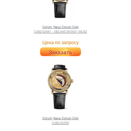
Corum
Часы Corum Coin
C082/02481 - 082.645.56/0001 MU52
Цена по запросу
Заказать
Corum
Часы Corum Coin
C082/02355