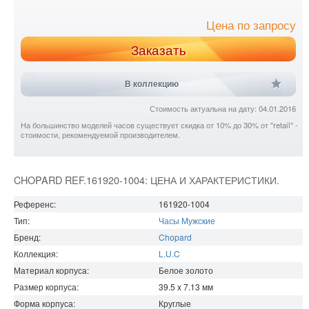
Цена по запросу
Заказать
В коллекцию
Стоимость актуальна на дату: 04.01.2016
На большинство моделей часов существует скидка от 10% до 30% от "retail" -
стоимости, рекомендуемой производителем.
CHOPARD REF.161920-1004: ЦЕНА И ХАРАКТЕРИСТИКИ.
Референс:
161920-1004
Тип:
Часы Мужские
Бренд:
Chopard
Коллекция:
L.U.C
Материал корпуса:
Белое золото
Размер корпуса:
39.5 x 7.13
мм
Форма корпуса:
Круглые