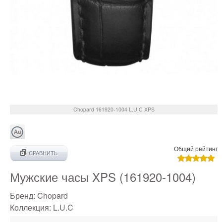
Chopard
161920-1004
L.U.C XPS
Общий рейтинг
СРАВНИТЬ
Мужские часы XPS (161920-1004)
Бренд:
Chopard
Коллекция:
L.U.C