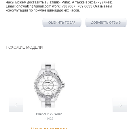
Часы можем доставить в
Латвию
(
Рига
). А также в
Украину
(
Киев
).
Email:
origwatch@gmail.com
work:
+38 (067) 789 6633
Оказываем
консультации по покупке
швейцарских часов
.
ОЦЕНИТЬ ТОВАР
ДОБАВИТЬ ОТЗЫВ
ПОХОЖИЕ МОДЕЛИ
Chanel
J12 - White
h1422