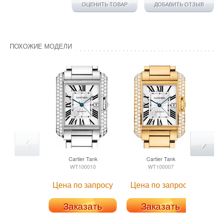
ОЦЕНИТЬ ТОВАР
ДОБАВИТЬ ОТЗЫВ
ПОХОЖИЕ МОДЕЛИ
Cartier
Tank
Cartier
Tank
WT100010
WT100007
Цена по запросу
Цена по запросу
Це
Заказать
Заказать