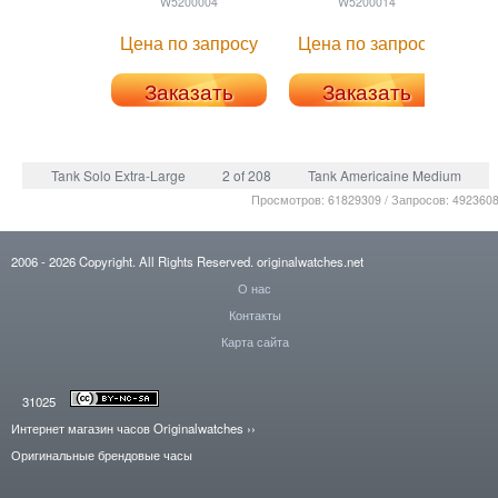
W5200004
W5200014
Цена по запросу
Цена по запросу
Заказать
Заказать
Tank Solo Extra-Large
2 of 208
Tank Americaine Medium
Просмотров: 61829309 / Запросов: 492360
2006
- 2026
Copyright. All Rights Reserved.
originalwatches.net
О нас
Контакты
Карта сайта
31025
Интернет магазин часов Originalwatches
››
Оригинальные брендовые часы