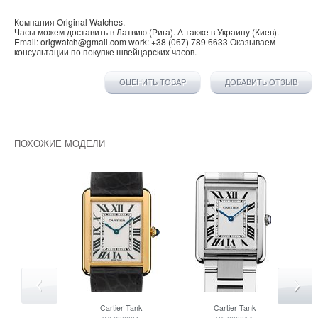
Компания
Original Watches
.
Часы можем доставить в
Латвию
(
Рига
). А также в
Украину
(
Киев
).
Email:
origwatch@gmail.com
work:
+38 (067) 789 6633
Оказываем
консультации по покупке
швейцарских часов
.
ОЦЕНИТЬ ТОВАР
ДОБАВИТЬ ОТЗЫВ
ПОХОЖИЕ МОДЕЛИ
Cartier
Tank
Cartier
Tank