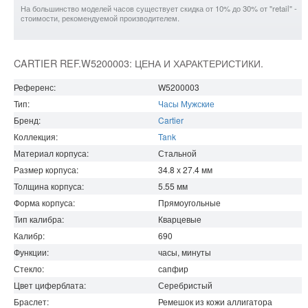
На большинство моделей часов существует скидка от 10% до 30% от "retail" -
стоимости, рекомендуемой производителем.
CARTIER REF.W5200003: ЦЕНА И ХАРАКТЕРИСТИКИ.
Референс:
W5200003
Тип:
Часы Мужские
Бренд:
Cartier
Коллекция:
Tank
Материал корпуса:
Стальной
Размер корпуса:
34.8 х 27.4
мм
Толщина корпуса:
5.55
мм
Форма корпуса:
Прямоугольные
Тип калибра:
Кварцевые
Калибр:
690
Функции:
часы, минуты
Стекло:
сапфир
Цвет циферблата:
Серебристый
Браслет:
Ремешок из кожи аллигатора