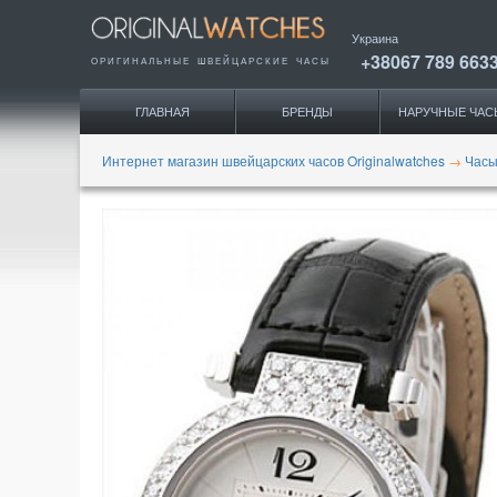
Украина
+38067 789 663
ОРИГИНАЛЬНЫЕ
ШВЕЙЦАРСКИЕ ЧАСЫ
ГЛАВНАЯ
БРЕНДЫ
НАРУЧНЫЕ ЧАС
Интернет магазин швейцарских часов Originalwatches
→
Часы