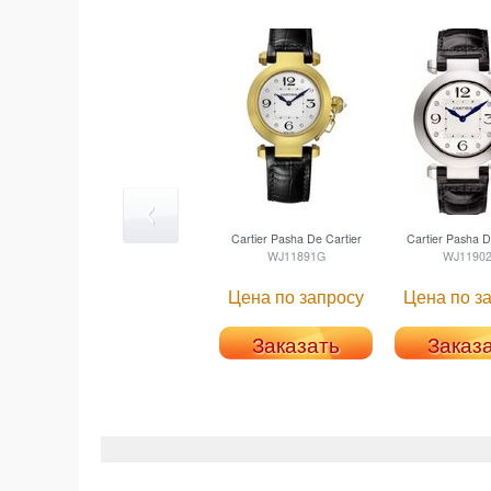
Cartier
Pasha De Cartier
Cartier
Pasha De
WJ11891G
WJ1190
Цена по запросу
Цена по з
Заказать
Заказ