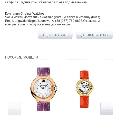
сапфира. Задняя крышка часов закрыта под давлением.
Компания
Original Watches
.
Часы можем доставить в
Латвию
(
Рига
). А также в
Украину
(
Киев
).
Email:
origwatch@gmail.com
work:
+38 (067) 789 6633
Оказываем
консультации по покупке
швейцарских часов
.
ОЦЕНИТЬ ТОВАР
ДОБАВИТЬ ОТЗЫВ
ПОХОЖИЕ МОДЕЛИ