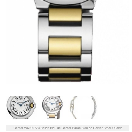
Cartier
W69007Z3
Ballon Bleu de Cartier Ballon Bleu de Cartier Small Quartz