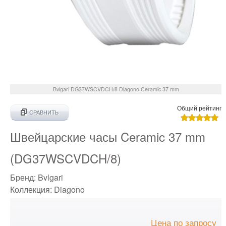
Bvlgari
DG37WSCVDCH/8
Diagono Ceramic 37 mm
Общий рейтинг
СРАВНИТЬ
Швейцарские часы Ceramic 37 mm
(DG37WSCVDCH/8)
Бренд:
Bvlgari
Коллекция:
Diagono
Цена по запросу