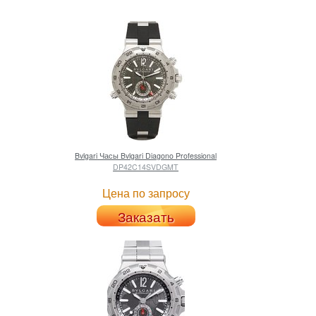
Bvlgari
Часы Bvlgari Diagono Professional
DP42C14SVDGMT
Цена по запросу
Заказать