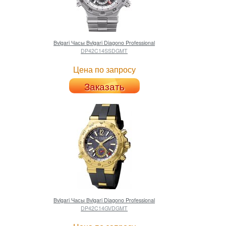
Bvlgari
Часы Bvlgari Diagono Professional
DP42C14SSDGMT
Цена по запросу
Заказать
Bvlgari
Часы Bvlgari Diagono Professional
DP42C14GVDGMT