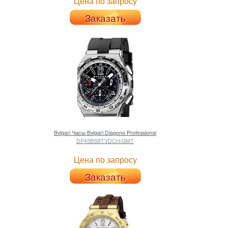
Цена по запросу
Заказать
Bvlgari
Часы Bvlgari Diagono Professional
DP45BSBTVDCH/GMT
Цена по запросу
Заказать