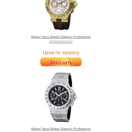
Bvlgari
Часы Bvlgari Diagono Professional
DP42C6GLDCH
Цена по запросу
Заказать
Bvlgari
Часы Bvlgari Diagono Professional