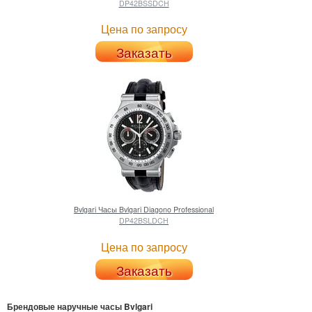
DP42BSSDCH
Цена по запросу
Заказать
Bvlgari
Часы Bvlgari Diagono Professional
DP42BSLDCH
Цена по запросу
Заказать
Брендовые наручные часы Bvlgari