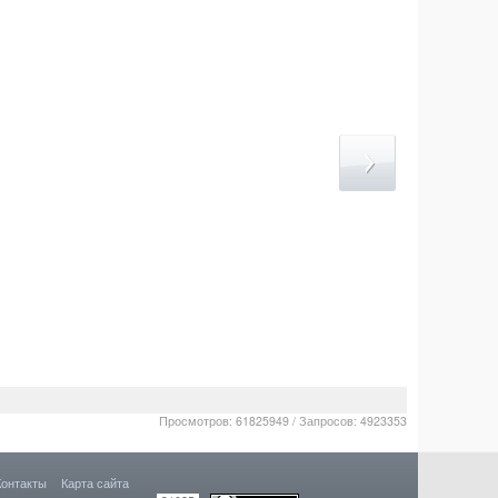
Просмотров: 61825949 / Запросов: 4923353
Контакты
Карта сайта