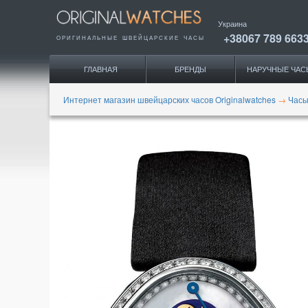
Украина
+38067 789 663
ОРИГИНАЛЬНЫЕ
ШВЕЙЦАРСКИЕ ЧАСЫ
ГЛАВНАЯ
БРЕНДЫ
НАРУЧНЫЕ ЧАС
Интернет магазин швейцарских часов Originalwatches
→
Часы