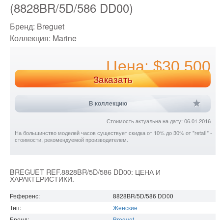
(8828BR/5D/586 DD00)
Бренд:
Breguet
Коллекция:
Marine
Цена: $30 500
Заказать
В коллекцию
Стоимость актуальна на дату: 06.01.2016
На большинство моделей часов существует скидка от 10% до 30% от "retail" -
стоимости, рекомендуемой производителем.
BREGUET REF.8828BR/5D/586 DD00: ЦЕНА И
ХАРАКТЕРИСТИКИ.
Референс:
8828BR/5D/586 DD00
Тип:
Женские
Бренд:
Breguet