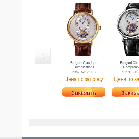
Breguet
Classique
Breguet
Clas
Complications
Complicati
5357BA/12/9V6
5357PT/1B
Цена по запросу
Цена по з
Заказать
Заказ