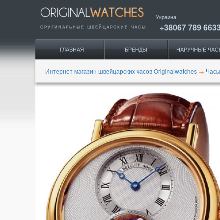
Украина
+38067 789 663
ОРИГИНАЛЬНЫЕ
ШВЕЙЦАРСКИЕ ЧАСЫ
ГЛАВНАЯ
БРЕНДЫ
НАРУЧНЫЕ ЧАС
Интернет магазин швейцарских часов Originalwatches
→
Часы