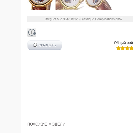
Breguet
5357BA/1B/9V6
Classique Complications 5357
Общий рей
СРАВНИТЬ
ПОХОЖИЕ МОДЕЛИ