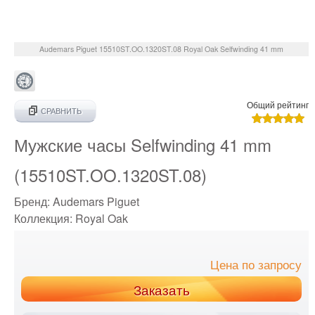
Audemars Piguet
15510ST.OO.1320ST.08
Royal Oak Selfwinding 41 mm
Общий рейтинг
СРАВНИТЬ
Мужские часы Selfwinding 41 mm
(15510ST.OO.1320ST.08)
Бренд:
Audemars Piguet
Коллекция:
Royal Oak
Цена по запросу
Заказать