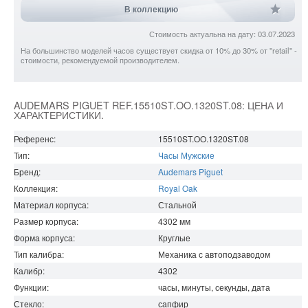
В коллекцию
Стоимость актуальна на дату: 03.07.2023
На большинство моделей часов существует скидка от 10% до 30% от "retail" -
стоимости, рекомендуемой производителем.
AUDEMARS PIGUET REF.15510ST.OO.1320ST.08: ЦЕНА И
ХАРАКТЕРИСТИКИ.
Референс:
15510ST.OO.1320ST.08
Тип:
Часы Мужские
Бренд:
Audemars Piguet
Коллекция:
Royal Oak
Материал корпуса:
Стальной
Размер корпуса:
4302
мм
Форма корпуса:
Круглые
Тип калибра:
Механика с автоподзаводом
Калибр:
4302
Функции:
часы, минуты, секунды, дата
Стекло:
сапфир