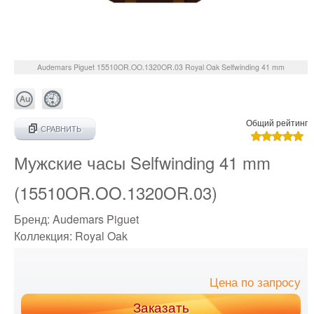
Audemars Piguet
15510OR.OO.1320OR.03
Royal Oak Selfwinding 41 mm
Общий рейтинг
СРАВНИТЬ
Мужские часы Selfwinding 41 mm
(15510OR.OO.1320OR.03)
Бренд:
Audemars Piguet
Коллекция:
Royal Oak
Цена по запросу
Заказать