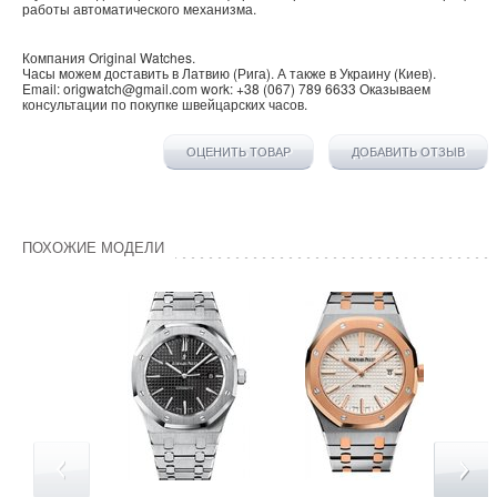
работы автоматического механизма.
Компания
Original Watches
.
Часы можем доставить в
Латвию
(
Рига
). А также в
Украину
(
Киев
).
Email:
origwatch@gmail.com
work:
+38 (067) 789 6633
Оказываем
консультации по покупке
швейцарских часов
.
ОЦЕНИТЬ ТОВАР
ДОБАВИТЬ ОТЗЫВ
ПОХОЖИЕ МОДЕЛИ