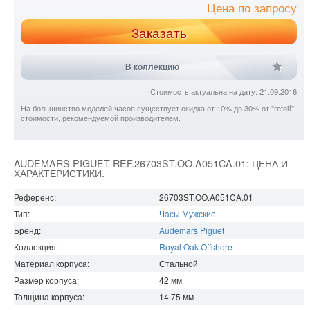
Цена по запросу
Заказать
В коллекцию
Стоимость актуальна на дату: 21.09.2016
На большинство моделей часов существует скидка от 10% до 30% от "retail" -
стоимости, рекомендуемой производителем.
AUDEMARS PIGUET REF.26703ST.OO.A051CA.01: ЦЕНА И
ХАРАКТЕРИСТИКИ.
Референс:
26703ST.OO.A051CA.01
Тип:
Часы Мужские
Бренд:
Audemars Piguet
Коллекция:
Royal Oak Offshore
Материал корпуса:
Стальной
Размер корпуса:
42
мм
Толщина корпуса:
14.75
мм