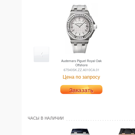
Audemars Piguet
Royal Oak
Offshore
67540SK.ZZ.A010CA.01
Цена по запросу
Заказать
ЧАСЫ В НАЛИЧИИ