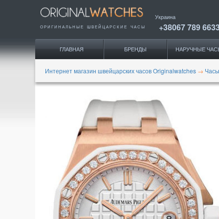
Украина
+38067 789 663
ОРИГИНАЛЬНЫЕ
ШВЕЙЦАРСКИЕ ЧАСЫ
ГЛАВНАЯ
БРЕНДЫ
НАРУЧНЫЕ ЧАС
Интернет магазин швейцарских часов Originalwatches
→
Часы