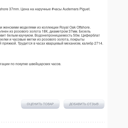
shore
37mm. Цена на наручные
#часы
Audemars Piguet
.
и женскими моделями из коллекции Royal Oak Offshore.
лнен из розового золота 18К, диаметром 37мм. Безель
обвит белым каучуком. Водонепроницаемость 50м. Циферблат
релки и часовые метки из розового золота, покрыты
 пряжкой. Трудится в часах кварцевый механизм, калибр 2714.
тации по покупке
швейцарских часов
.
ОЦЕНИТЬ ТОВАР
ДОБАВИТЬ ОТЗЫВ