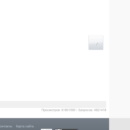
Просмотров: 61801590 / Запросов: 4921418
Контакты
Карта сайта