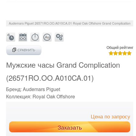
Audemars Piguet
26571RO.OO.A010CA.01
Royal Oak Offshore Grand Complication
Общий рейтинг
СРАВНИТЬ
Мужские часы Grand Complication
(26571RO.OO.A010CA.01)
Бренд:
Audemars Piguet
Коллекция:
Royal Oak Offshore
Цена по запросу
Заказать