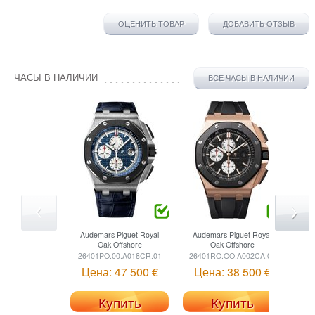
ОЦЕНИТЬ ТОВАР
ДОБАВИТЬ ОТЗЫВ
ЧАСЫ В НАЛИЧИИ
ВСЕ ЧАСЫ В НАЛИЧИИ
Audemars Piguet
Royal
Audemars Piguet
Royal
Oak Offshore
Oak Offshore
26401PO.00.A018CR.01
26401RO.OO.A002CA.01
Цена: 47 500 €
Цена: 38 500 €
Купить
Купить