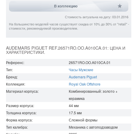
В коллекцию
Стоимость актуальна на дату: 03.01.2016
На большинство моделей часов существует скидка от 10% до 30% от "retail" -
стоимости, рекомендуемой производителем.
AUDEMARS PIGUET REF.26571RO.OO.A010CA.01: ЦЕНА И
ХАРАКТЕРИСТИКИ.
Референс:
26571RO.OO.A010CA.01
Тип:
Часы Мужские
Бренд:
Audemars Piguet
Коллекция:
Royal Oak Offshore
Материал корпуса:
Комбинированный: золото +
керамика
Размер корпуса:
44
мм
Толщина корпуса:
17.5
мм
Форма корпуса:
Сложной формы
Тип калибра:
Механика с автоподзаводом