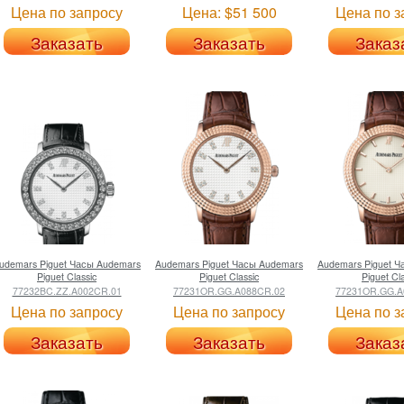
Цена по запросу
Цена: $51 500
Цена по з
Заказать
Заказать
Заказ
udemars Piguet
Часы Audemars
Audemars Piguet
Часы Audemars
Audemars Piguet
Ч
Piguet Classic
Piguet Classic
Piguet Cl
77232BC.ZZ.A002CR.01
77231OR.GG.A088CR.02
77231OR.GG.A
Цена по запросу
Цена по запросу
Цена по з
Заказать
Заказать
Заказ