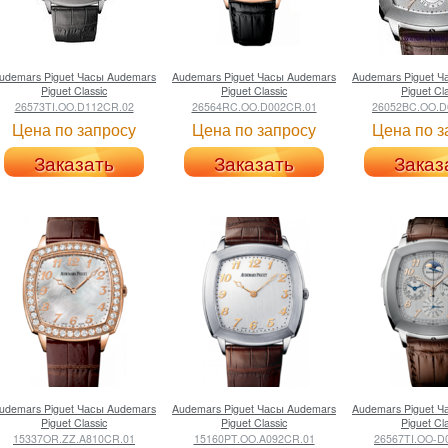
udemars Piguet
Часы Audemars
Audemars Piguet
Часы Audemars
Audemars Piguet
Ч
Piguet Classic
Piguet Classic
Piguet Cl
26573TI.OO.D112CR.02
26564RC.OO.D002CR.01
26052BC.OO.D
Цена по запросу
Цена по запросу
Цена по з
Заказать
Заказать
Заказ
udemars Piguet
Часы Audemars
Audemars Piguet
Часы Audemars
Audemars Piguet
Ч
Piguet Classic
Piguet Classic
Piguet Cl
15337OR.ZZ.A810CR.01
15160PT.OO.A092CR.01
26567TI.OO-D