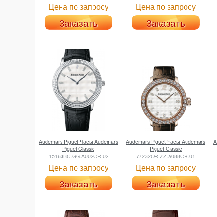
Цена по запросу
Цена по запросу
Заказать
Заказать
Audemars Piguet
Часы Audemars
Audemars Piguet
Часы Audemars
A
Piguet Classic
Piguet Classic
15163BC.GG.A002CR.02
77232OR.ZZ.A088CR.01
Цена по запросу
Цена по запросу
Заказать
Заказать