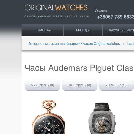
Украина
+38067 789 663
ОРИГИНАЛЬНЫЕ
ШВЕЙЦАРСКИЕ ЧАСЫ
ГЛАВНАЯ
БРЕНДЫ
НАРУЧНЫЕ ЧАС
Интернет магазин швейцарских часов Originalwatches
→
Часы
Часы Audemars Piguet Clas
МУЖСКИЕ (18)
ЖЕНСКИЕ (16)
УНИСЕКС (10)