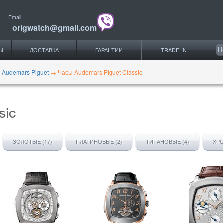
Email
3
origwatch@gmail.com
Ы
ДОСТАВКА
ГАРАНТИИ
TRADE-IN
 Audemars Piguet
→
Часы Audemars Piguet Classic
sic
ЗОЛОТЫЕ (17)
ПЛАТИНОВЫЕ (2)
ТИТАНОВЫЕ (4)
ХРО