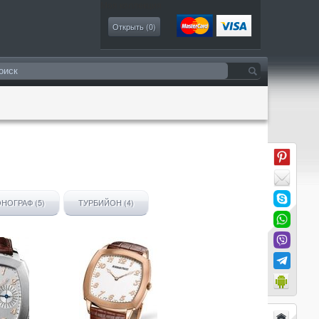
Моя коллекция
Открыть (
0
)
НОГРАФ (5)
ТУРБИЙОН (4)