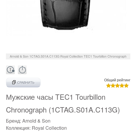
Arnold & Son
1CTAG.S01A.C113G
Royal Collection TEC1 Tourbillon Chronograph
Общий рейтинг
СРАВНИТЬ
Мужские часы TEC1 Tourbillon
Chronograph (1CTAG.S01A.C113G)
Бренд:
Arnold & Son
Коллекция:
Royal Collection