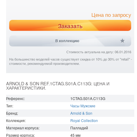
Цена по запросу
Заказать
В коллекцию
Стоимость актуальна на дату: 06.01.2016
На большинство моделей часов существует скидка от 10% до 30% от "retail" -
стоимости, рекомендуемой производителем.
ARNOLD & SON REF.1CTAG.S01A.C113G: ЦЕНА И
ХАРАКТЕРИСТИКИ.
Референс:
1CTAG.S01A.C113G
Тип:
Часы Мужские
Бренд:
Arnold & Son
Коллекция:
Royal Collection
Материал корпуса:
Палладий
Размер корпуса:
45
мм